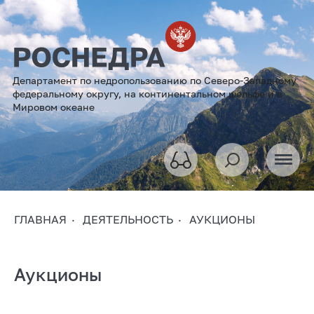
Департамент по недропользованию по Северо-Западному
федеральному округу, на континентальном шельфе и в
Мировом океане
ГЛАВНАЯ
ДЕЯТЕЛЬНОСТЬ
АУКЦИОНЫ
Аукционы